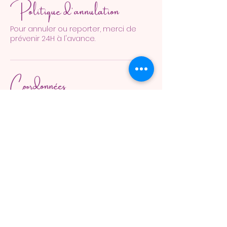
Politique d'annulation
Pour annuler ou reporter, merci de
prévenir 24H à l'avance.
Coordonnées
12 Place Saint-Pierre, 56130 Nivillac,
France
Gaëlle Anger
Gaelles Bien-être