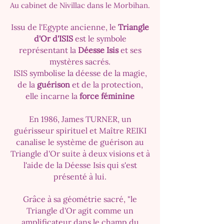
Au cabinet de Nivillac dans le Morbihan.
Issu de l'Egypte ancienne, le
Triangle
d'Or d'ISIS
est le symbole
représentant la
Déesse Isis
et ses
mystères sacrés.
ISIS symbolise la déesse de la magie,
de la
guérison
et de la protection,
elle incarne la
force féminine
En 1986, James TURNER, un
guérisseur spirituel et Maître REIKI
canalise le système de guérison au
Triangle d'Or suite à deux visions et à
l'aide de la Déesse Isis qui s'est
présenté à lui.
Grâce à sa géométrie sacré, "le
Triangle d'Or agit comme un
amplificateur dans le champ du