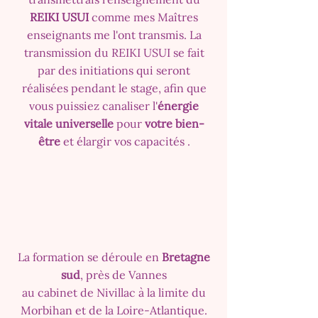
REIKI USUI
comme mes Maîtres
enseignants me l'ont transmis. La
transmission du REIKI USUI se fait
par des initiations qui seront
réalisées pendant le stage, afin que
vous puissiez canaliser l'
énergie
vitale universelle
pour
votre bien-
être
et élargir vos capacités .
La formation se déroule en
Bretagne
sud
, près de Vannes
au cabinet de Nivil
lac à la limite du
Morbihan et de la Loire-Atlantique.